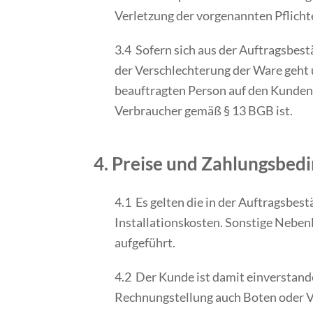
Verletzung der vorgenannten Pflich
3.4 Sofern sich aus der Auftragsbest
der Verschlechterung der Ware geht 
beauftragten Person auf den Kunden 
Verbraucher gemäß § 13 BGB ist.
4. Preise und Zahlungsbed
4.1 Es gelten die in der Auftragsbe
Installationskosten. Sonstige Neben
aufgeführt.
4.2 Der Kunde ist damit einverstand
Rechnungstellung auch Boten oder V