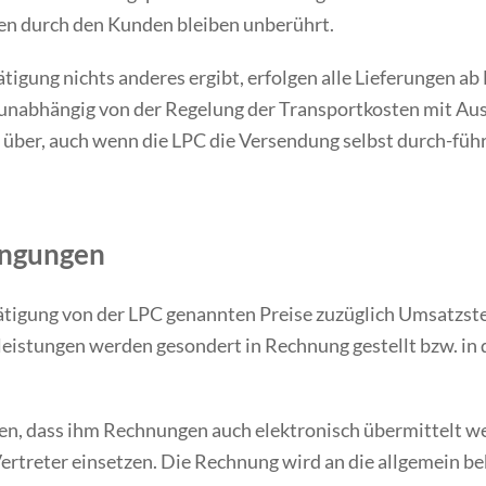
ten durch den Kunden bleiben unberührt.
ätigung nichts anderes ergibt, erfolgen alle Lieferungen a
unabhängig von der Regelung der Transportkosten mit Aus
über, auch wenn die LPC die Versendung selbst durch-führt
ingungen
stätigung von der LPC genannten Preise zuzüglich Umsatzst
leistungen werden gesondert in Rechnung gestellt bzw. in
en, dass ihm Rechnungen auch elektronisch übermittelt we
ertreter einsetzen. Die Rechnung wird an die allgemein 