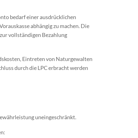
onto bedarf einer ausdrücklichen
r Vorauskasse abhängig zu machen. Die
 zur vollständigen Bezahlung
ndskosten, Eintreten von Naturgewalten
chluss durch die LPC erbracht werden
.
 Gewährleistung uneingeschränkt.
en: