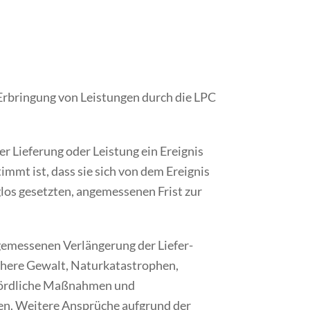
 Erbringung von Leistungen durch die LPC
r Lieferung oder Leistung ein Ereignis
mmt ist, dass sie sich von dem Ereignis
glos gesetzten, angemessenen Frist zur
gemessenen Verlängerung der Liefer-
höhere Gewalt, Naturkatastrophen,
ehördliche Maßnahmen und
en. Weitere Ansprüche aufgrund der