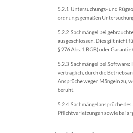
5.2.1 Untersuchungs- und Rügeo
ordnungsgemäßen Untersuchung 
5.2.2 Sachmängel bei gebraucht
ausgeschlossen. Dies gilt nicht 
§ 276 Abs. 1 BGB) oder Garantie
5.2.3 Sachmängel bei Software: I
vertraglich, durch die Betriebs
Ansprüche wegen Mängeln zu, wen
beruht.
5.2.4 Sachmängelansprüche des Au
Pflichtverletzungen sowie bei a