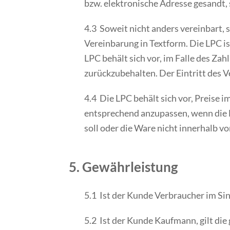
bzw. elektronische Adresse gesandt,
4.3 Soweit nicht anders vereinbart, 
Vereinbarung in Textform. Die LPC is
LPC behält sich vor, im Falle des Za
zurückzubehalten. Der Eintritt des V
4.4 Die LPC behält sich vor, Preise
entsprechend anzupassen, wenn die L
soll oder die Ware nicht innerhalb v
5. Gewährleistung
5.1 Ist der Kunde Verbraucher im Si
5.2 Ist der Kunde Kaufmann, gilt di