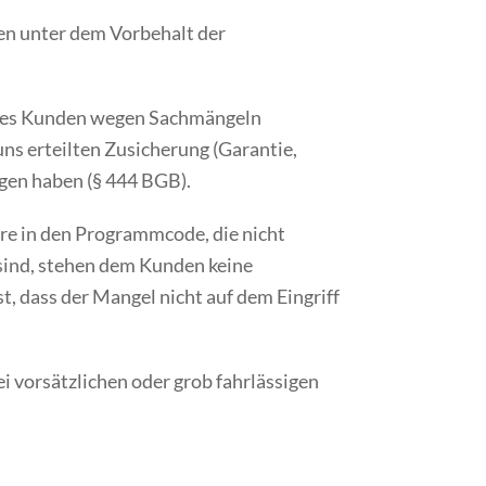
n unter dem Vorbehalt der
 des Kunden wegen Sachmängeln
ns erteilten Zusicherung (Garantie,
egen haben (§ 444 BGB).
ere in den Programmcode, die nicht
sind, stehen dem Kunden keine
 dass der Mangel nicht auf dem Eingriff
ei vorsätzlichen oder grob fahrlässigen