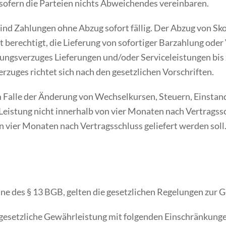
 sofern die Parteien nichts Abweichendes vereinbaren.
sind Zahlungen ohne Abzug sofort fällig. Der Abzug von Sk
t berechtigt, die Lieferung von sofortiger Barzahlung ode
hlungsverzuges Lieferungen und/oder Serviceleistungen bis
erzuges richtet sich nach den gesetzlichen Vorschriften.
 im Falle der Änderung von Wechselkursen, Steuern, Einsta
eistung nicht innerhalb von vier Monaten nach Vertragss
on vier Monaten nach Vertragsschluss geliefert werden soll
nne des § 13 BGB, gelten die gesetzlichen Regelungen zur
e gesetzliche Gewährleistung mit folgenden Einschränkung