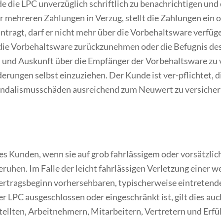
de die LPC unverzüglich schriftlich zu benachrichtigen und
r mehreren Zahlungen in Verzug, stellt die Zahlungen ein 
tragt, darf er nicht mehr über die Vorbehaltsware verfügen
 die Vorbehaltsware zurückzunehmen oder die Befugnis de
und Auskunft über die Empfänger der Vorbehaltsware zu 
erungen selbst einzuziehen. Der Kunde ist ver-pflichtet, d
Vandalismusschäden ausreichend zum Neuwert zu versicher
es Kunden, wenn sie auf grob fahrlässigem oder vorsätzli
ruhen. Im Falle der leicht fahrlässigen Verletzung einer we
ertragsbeginn vorhersehbaren, typischerweise eintretend
LPC ausgeschlossen oder eingeschränkt ist, gilt dies auch
llten, Arbeitnehmern, Mitarbeitern, Vertretern und Erfül