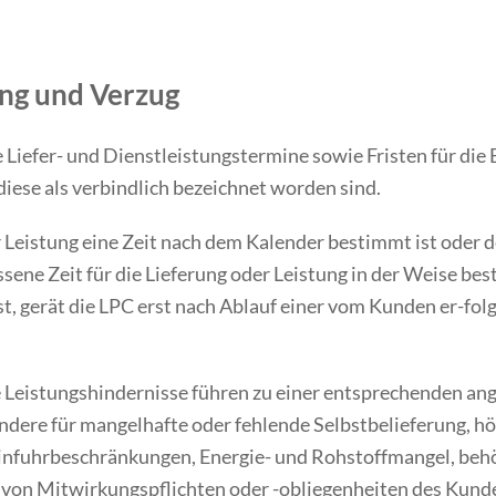
ang und Verzug
 Liefer- und Dienstleistungstermine sowie Fristen für die
diese als verbindlich bezeichnet worden sind.
 Leistung eine Zeit nach dem Kalender bestimmt ist oder de
ne Zeit für die Lieferung oder Leistung in der Weise besti
, gerät die LPC erst nach Ablauf einer vom Kunden er-fol
e Leistungshindernisse führen zu einer entsprechenden an
sondere für mangelhafte oder fehlende Selbstbelieferung, 
 Einfuhrbeschränkungen, Energie- und Rohstoffmangel, b
 von Mitwirkungspflichten oder -obliegenheiten des Kund