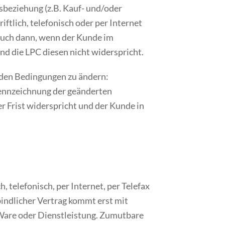
beziehung (z.B. Kauf- und/oder
ftlich, telefonisch oder per Internet
 auch dann, wenn der Kunde im
d die LPC diesen nicht widerspricht.
nden Bedingungen zu ändern:
Kennzeichnung der geänderten
 Frist widerspricht und der Kunde in
, telefonisch, per Internet, per Telefax
bindlicher Vertrag kommt erst mit
Ware oder Dienstleistung. Zumutbare