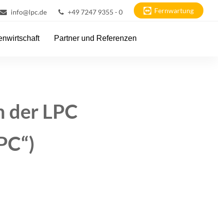
Fernwartung
info@lpc.de
+49 7247 9355 - 0
nwirtschaft
Partner und Referenzen
n der LPC
PC“)