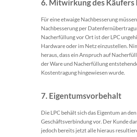
6. Mitwirkung des Käufers
Für eine etwaige Nachbesserung müssen d
Nachbesserung per Datenfernübertragung
Nacherfüllung vor Ort ist der LPC ungeh
Hardware oder im Netz einzustellen. Nim
heraus, dass ein Anspruch auf Nacherfül
der Ware und Nacherfüllung entstehende
Kostentragung hingewiesen wurde.
7. Eigentumsvorbehalt
Die LPC behält sich das Eigentum an den
Geschäftsverbindung vor. Der Kunde da
jedoch bereits jetzt alle hieraus result