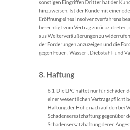
sonstigen Eingriffen Dritter hat der Kun
hinzuweisen. Ist der Kunde mit einer ode
Eröffnung eines Insolvenzverfahrens bean
berechtigt vom Vertrag zurückzutreten,
aus Weiterveräußerungen zu widerrufen 
der Forderungen anzuzeigen und die Ford
gegen Feuer-, Wasser-, Diebstahl- und 
8. Haftung
8.1 Die LPC haftet nur für Schäden d
einer wesentlichen Vertragspflicht be
Haftung der Höhe nach auf den bei V
Schadensersatzhaftung gegenüber der 
Schadensersatzhaftung deren Angeste