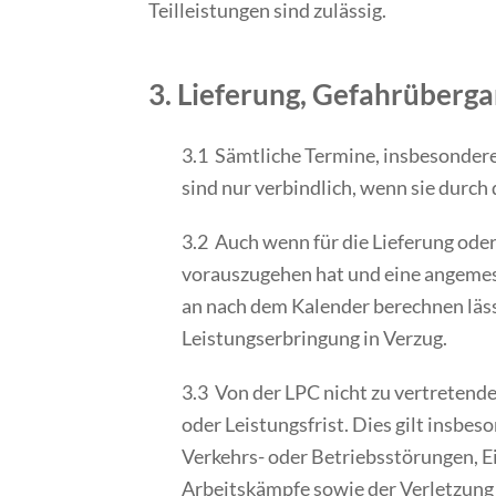
Teilleistungen sind zulässig.
3. Lieferung, Gefahrüberg
3.1 Sämtliche Termine, insbesondere
sind nur verbindlich, wenn sie durch 
3.2 Auch wenn für die Lieferung oder
vorauszugehen hat und eine angemesse
an nach dem Kalender berechnen lässt
Leistungserbringung in Verzug.
3.3 Von der LPC nicht zu vertretend
oder Leistungsfrist. Dies gilt insbe
Verkehrs- oder Betriebsstörungen,
Arbeitskämpfe sowie der Verletzung