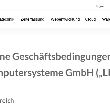
Login
atechnik
Zeiterfassung
Webentwicklung
Cloud
Ware
ne Geschäftsbedingunge
putersysteme GmbH („L
reich