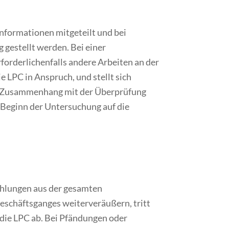
nformationen mitgeteilt und bei
gestellt werden. Bei einer
forderlichenfalls andere Arbeiten an der
 LPC in Anspruch, und stellt sich
e im Zusammenhang mit der Überprüfung
 Beginn der Untersuchung auf die
Zahlungen aus der gesamten
schäftsganges weiterveräußern, tritt
 die LPC ab. Bei Pfändungen oder