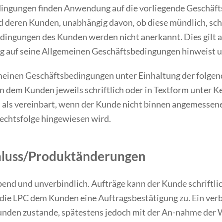
ingungen finden Anwendung auf die vorliegende Geschäfts
 deren Kunden, unabhängig davon, ob diese mündlich, schri
edingungen des Kunden werden nicht anerkannt. Dies gilt
 auf seine Allgemeinen Geschäftsbedingungen hinweist un
gemeinen Geschäftsbedingungen unter Einhaltung der folge
dem Kunden jeweils schriftlich oder in Textform unter 
als vereinbart, wenn der Kunde nicht binnen angemessener
echtsfolge hingewiesen wird.
hluss/Produktänderungen
end und unverbindlich. Aufträge kann der Kunde schriftlich
t die LPC dem Kunden eine Auftragsbestätigung zu. Ein ver
nden zustande, spätestens jedoch mit der An-nahme der 