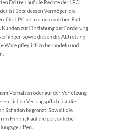
 den Dritten auf die Rechte der LPC
oder ist über dessen Vermögen die
. Die LPC ist in einem solchen Fall
s Kunden zur Einziehung der Forderung
verlangen sowie diesen die Abtretung
ie Ware pfleglich zu behandeln und
n.
chem Verhalten oder auf der Verletzung
sentlichen Vertragspflicht ist die
en Schaden begrenzt. Soweit die
 im Hinblick auf die persönliche
lungsgehilfen.