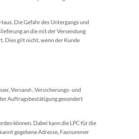
b Haus. Die Gefahr des Untergangs und
lieferung an die mit der Versendung
. Dies gilt nicht, wenn der Kunde
euer, Versand-, Versicherungs- und
 der Auftragsbestätigung gesondert
rden können. Dabei kann die LPC für die
bekannt gegebene Adresse, Faxnummer